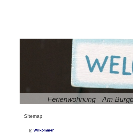
Ferienwohnung - Am Burgbe
Sitemap
Willkommen